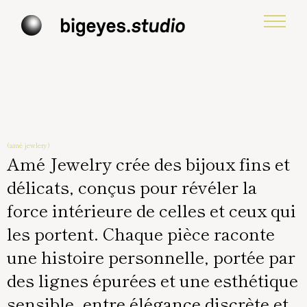
(amé jewlery)
Amé Jewelry crée des bijoux fins et
délicats, conçus pour révéler la
force intérieure de celles et ceux qui
les portent. Chaque pièce raconte
une histoire personnelle, portée par
des lignes épurées et une esthétique
sensible, entre élégance discrète et