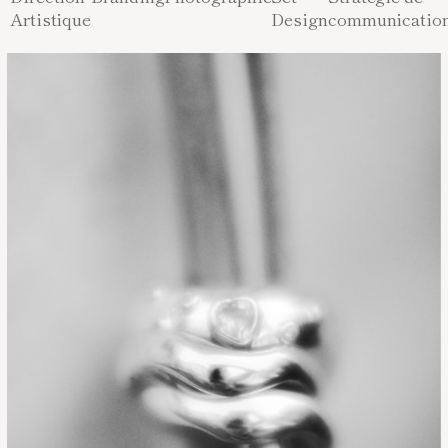
Artistique
Design
communicatio