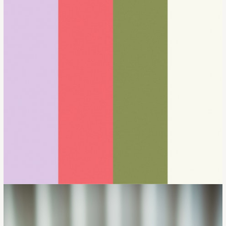
PORTFOLIO
SERVICES
CONSTRUIRE ENSEMBLE
RÉSERVER UN APPEL